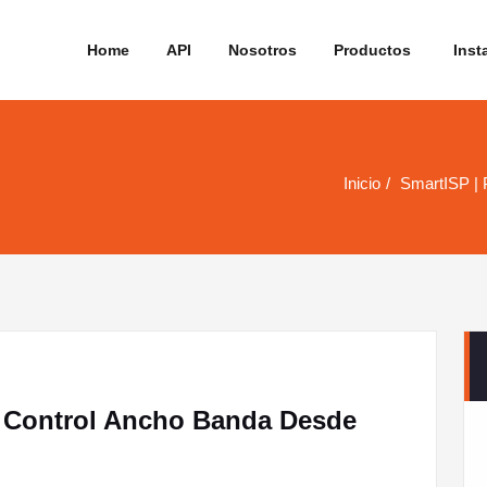
Home
API
Nosotros
Productos
Insta
Inicio
SmartISP |
 Control Ancho Banda Desde