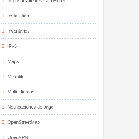
Importar Clientes Con Excel
Installation
Inventarios
IPv6
Maps
Mikrotik
Multi Idiomas
Notificaciones de pago
OpenStreetMap
OpenVPN