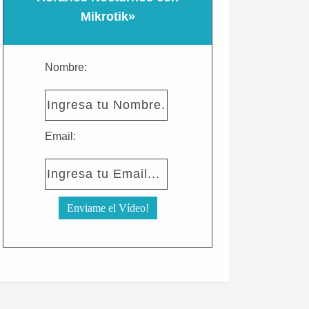
Mikrotik»
Nombre:
Email: