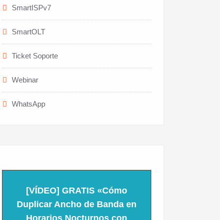
SmartISPv7
SmartOLT
Ticket Soporte
Webinar
WhatsApp
[VÍDEO] GRATIS «Cómo
Duplicar Ancho de Banda en
Horarios Nocturnos con