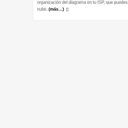
organización del diagrama en tu ISP, que puedes ut
nube.
(más…)