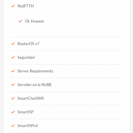
RedFTTH
OL Huawei
RouterOS v7
Seguridad
Server Requirements
Servidor en la NUBE
SmartChatSMS
SmartISP
SmartISPv6