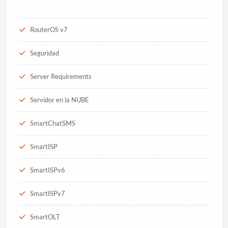
RouterOS v7
Seguridad
Server Requirements
Servidor en la NUBE
SmartChatSMS
SmartISP
SmartISPv6
SmartISPv7
SmartOLT