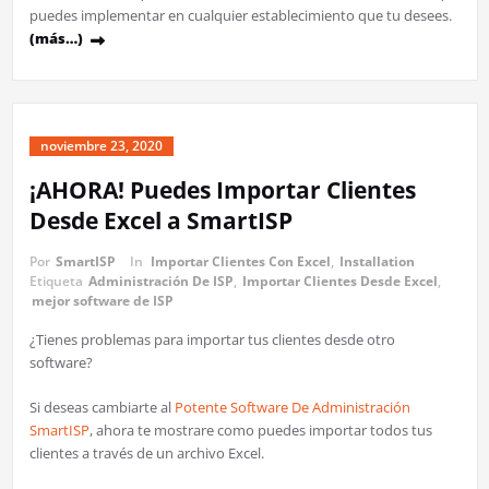
puedes implementar en cualquier establecimiento que tu desees.
(más…)
noviembre 23, 2020
¡AHORA! Puedes Importar Clientes
Desde Excel a SmartISP
Por
SmartISP
In
Importar Clientes Con Excel
,
Installation
Etiqueta
Administración De ISP
,
Importar Clientes Desde Excel
,
mejor software de ISP
¿Tienes problemas para importar tus clientes desde otro
software?
Si deseas cambiarte al
Potente Software De Administración
SmartISP
, ahora te mostrare como puedes importar todos tus
clientes a través de un archivo Excel.