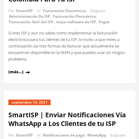
Por
SmartISP
In
Facturación Electrónica
Etiqueta
Administración De ISP
,
Facturación Electrónica
,
Facturación fácil del ISP
,
mejor software de ISP
,
Pagos
Si eres ISP y aun no sabes como implementar la facturación
electrónica para tus clientes de tu ISP, te invito a que mires a
continuación las tres formas de facturar que actualmente se
encuentran disponible en la DIAN y que puedes usar sin ningún
problema.
(más…)
septiembre 14, 2021
SmartISP | Enviar Notificaciones Vía
WhatsApp a Los Clientes de tu ISP
Por
SmartISP
In
Notificaciones de pago
,
WhatsApp
Etiqueta