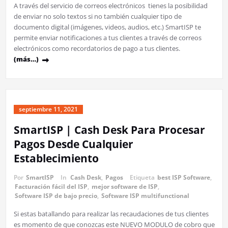
A través del servicio de correos electrónicos tienes la posibilidad
de enviar no solo textos si no también cualquier tipo de
documento digital (imágenes, videos, audios, etc.) SmartISP te
permite enviar notificaciones a tus clientes a través de correos
electrónicos como recordatorios de pago a tus clientes.
(más…)
septiembre 11, 2021
SmartISP | Cash Desk Para Procesar
Pagos Desde Cualquier
Establecimiento
Por
SmartISP
In
Cash Desk
,
Pagos
Etiqueta
best ISP Software
,
Facturación fácil del ISP
,
mejor software de ISP
,
Software ISP de bajo precio
,
Software ISP multifunctional
Si estas batallando para realizar las recaudaciones de tus clientes
es momento de que conozcas este NUEVO MODULO de cobro que