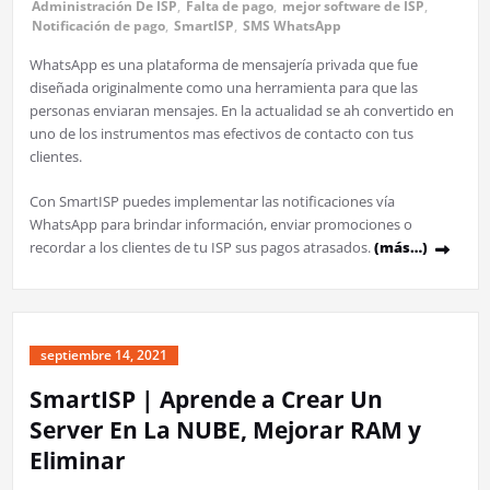
Administración De ISP
,
Falta de pago
,
mejor software de ISP
,
Notificación de pago
,
SmartISP
,
SMS WhatsApp
WhatsApp es una plataforma de mensajería privada que fue
diseñada originalmente como una herramienta para que las
personas enviaran mensajes. En la actualidad se ah convertido en
uno de los instrumentos mas efectivos de contacto con tus
clientes.
Con SmartISP puedes implementar las notificaciones vía
WhatsApp para brindar información, enviar promociones o
recordar a los clientes de tu ISP sus pagos atrasados.
(más…)
septiembre 14, 2021
SmartISP | Aprende a Crear Un
Server En La NUBE, Mejorar RAM y
Eliminar