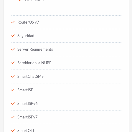
RouterOS v7
Seguridad
Server Requirements
Servidor en la NUBE
SmartChatSMS
SmartISP
SmartISPv6
SmartISPv7
SmartOLT