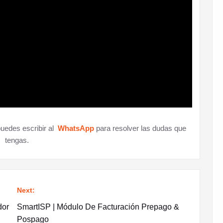
uedes escribir al
WhatsApp
para resolver las dudas que
tengas.
Next:
dor
SmartISP | Módulo De Facturación Prepago &
Pospago