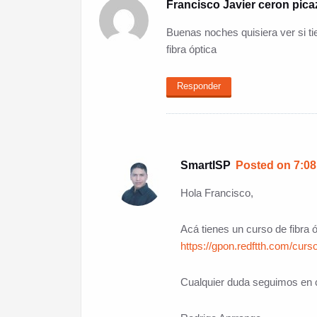
Francisco Javier ceron pica
Buenas noches quisiera ver si t
fibra óptica
Responder
SmartISP
Posted on 7:08 
Hola Francisco,
Acá tienes un curso de fibra ó
https://gpon.redftth.com/curso-
Cualquier duda seguimos en 