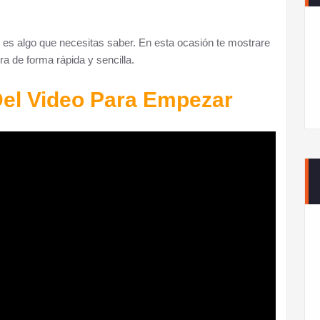
to es algo que necesitas saber. En esta ocasión te mostrare
 de forma rápida y sencilla.
el Video Para Empezar