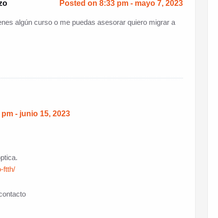
zo
Posted on 8:33 pm - mayo 7, 2023
ienes algún curso o me puedas asesorar quiero migrar a
pm - junio 15, 2023
ptica.
ftth/
contacto