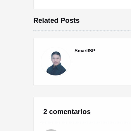
entradas
Related Posts
SmartISP
2 comentarios