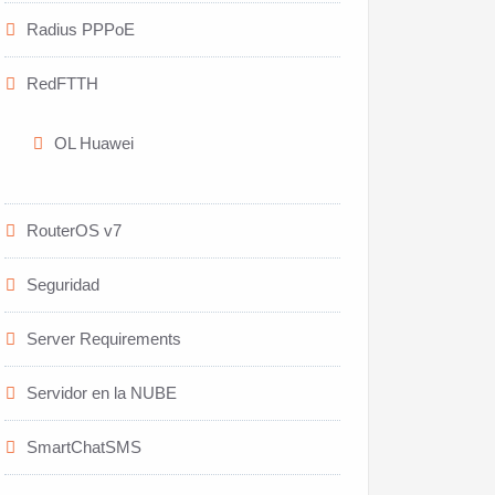
Radius PPPoE
RedFTTH
OL Huawei
RouterOS v7
Seguridad
Server Requirements
Servidor en la NUBE
SmartChatSMS