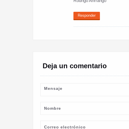
Rodrigo Anrrango
Responder
Deja un comentario