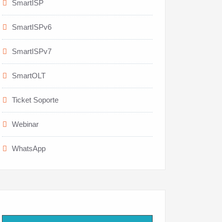
SmartISP
SmartISPv6
SmartISPv7
SmartOLT
Ticket Soporte
Webinar
WhatsApp