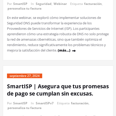
Por
SmartISP
In
Seguridad
,
Webinar
Etiqueta
facturación
,
personaliza tu factura
En este webinar, se exploró cómo implementar soluciones de
Seguridad DNS puede transformar la experiencia de los
Proveedores de Servicios de Internet (ISP). Los participantes
aprendieron cómo una estrategia robusta de DNS no solo protege
la red de amenazas cibernéticas, sino que también optimiza el
rendimiento, reduce significativamente los problemas técnicos y
mejora la satisfacción del cliente.
(más…)
septiembre 27, 2024
SmartISP | Asegura que tus promesas
de pago se cumplan sin excusas.
Por
SmartISP
In
SmartISPv7
Etiqueta
facturación
,
personaliza tu factura