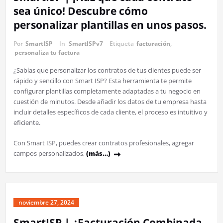
sea único! Descubre cómo
personalizar plantillas en unos pasos.
Por
SmartISP
In
SmartISPv7
Etiqueta
facturación
,
personaliza tu factura
¿Sabías que personalizar los contratos de tus clientes puede ser
rápido y sencillo con Smart ISP? Esta herramienta te permite
configurar plantillas completamente adaptadas a tu negocio en
cuestión de minutos. Desde añadir los datos de tu empresa hasta
incluir detalles específicos de cada cliente, el proceso es intuitivo y
eficiente.
Con Smart ISP, puedes crear contratos profesionales, agregar
campos personalizados,
(más…)
noviembre 27, 2024
SmartISP | ¿Facturación Combinada