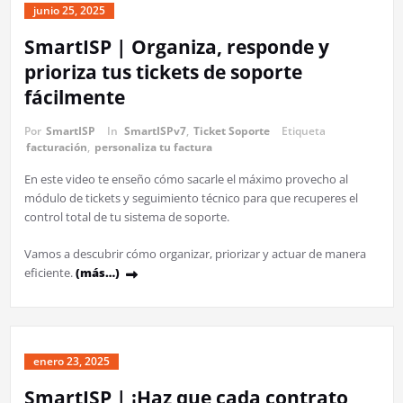
junio 25, 2025
SmartISP | Organiza, responde y
prioriza tus tickets de soporte
fácilmente
Por
SmartISP
In
SmartISPv7
,
Ticket Soporte
Etiqueta
facturación
,
personaliza tu factura
En este video te enseño cómo sacarle el máximo provecho al
módulo de tickets y seguimiento técnico para que recuperes el
control total de tu sistema de soporte.
Vamos a descubrir cómo organizar, priorizar y actuar de manera
eficiente.
(más…)
enero 23, 2025
SmartISP | ¡Haz que cada contrato