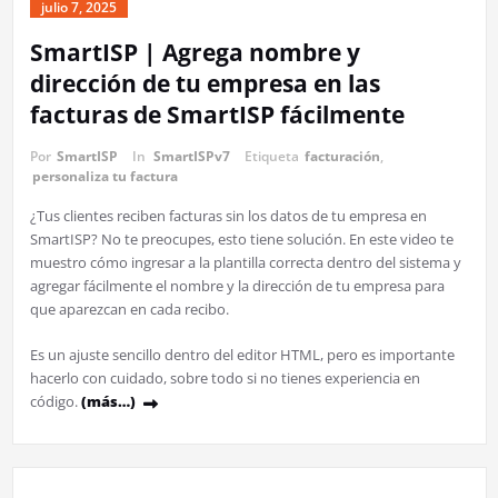
julio 7, 2025
SmartISP | Agrega nombre y
dirección de tu empresa en las
facturas de SmartISP fácilmente
Por
SmartISP
In
SmartISPv7
Etiqueta
facturación
,
personaliza tu factura
¿Tus clientes reciben facturas sin los datos de tu empresa en
SmartISP? No te preocupes, esto tiene solución. En este video te
muestro cómo ingresar a la plantilla correcta dentro del sistema y
agregar fácilmente el nombre y la dirección de tu empresa para
que aparezcan en cada recibo.
Es un ajuste sencillo dentro del editor HTML, pero es importante
hacerlo con cuidado, sobre todo si no tienes experiencia en
código.
(más…)