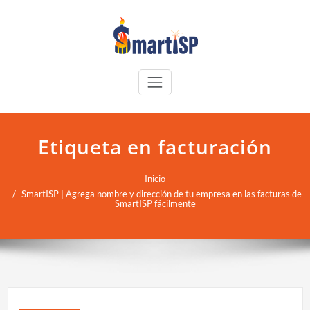
Etiqueta en facturación
Inicio
SmartISP | Agrega nombre y dirección de tu empresa en las facturas de
SmartISP fácilmente