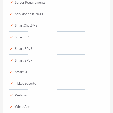
Server Requirements
Servidor en la NUBE
SmartChatSMS
SmartISP
SmartISPv6
SmartISPv7
SmartOLT
Ticket Soporte
Webinar
WhatsApp