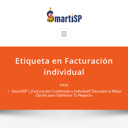
Etiqueta en Facturación
individual
Inicio
SmartISP | ¿Facturación Combinada o Individual? Descubre la Mejor
Opción para Optimizar Tu Negocio.