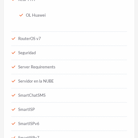
OL Huawei
RouterOS v7
Seguridad
Server Requirements
Servidor en la NUBE
SmartChatSMS
SmartISP
SmartISPv6
SmartISPv7