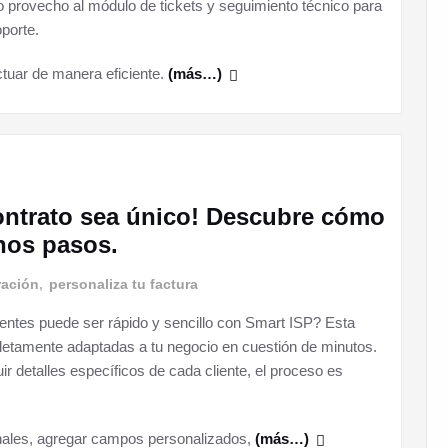
 provecho al módulo de tickets y seguimiento técnico para
oporte.
ctuar de manera eficiente.
(más…)
ontrato sea único! Descubre cómo
unos pasos.
ración
,
personaliza tu factura
ientes puede ser rápido y sencillo con Smart ISP? Esta
pletamente adaptadas a tu negocio en cuestión de minutos.
r detalles específicos de cada cliente, el proceso es
nales, agregar campos personalizados,
(más…)