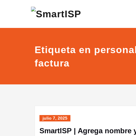
Etiqueta en personal
factura
julio 7, 2025
SmartISP | Agrega nombre y