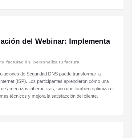
bación del Webinar: Implementa
eta
facturación
,
personaliza tu factura
soluciones de Seguridad DNS puede transformar la
Internet (ISP). Los participantes aprendieron cómo una
d de amenazas cibernéticas, sino que también optimiza el
mas técnicos y mejora la satisfacción del cliente.