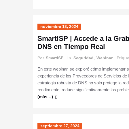
noviembre 13, 2024
SmartISP | Accede a la Gra
DNS en Tiempo Real
Por
SmartISP
In
Seguridad
,
Webinar
Etiqu
En este webinar, se exploró cómo implementar 
experiencia de los Proveedores de Servicios de 
estrategia robusta de DNS no solo protege la re
rendimiento, reduce significativamente los proble
(más…)
septiembre 27, 2024