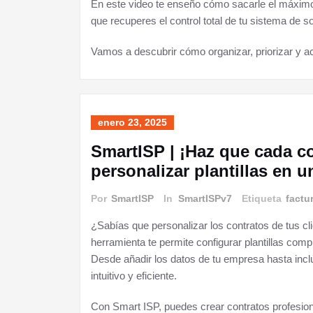
En este video te enseño cómo sacarle el máximo
que recuperes el control total de tu sistema de s
Vamos a descubrir cómo organizar, priorizar y a
enero 23, 2025
SmartISP | ¡Haz que cada c
personalizar plantillas en 
Por
SmartISP
In
SmartISPv7
Etiqueta
factu
¿Sabías que personalizar los contratos de tus cl
herramienta te permite configurar plantillas com
Desde añadir los datos de tu empresa hasta inclui
intuitivo y eficiente.
Con Smart ISP, puedes crear contratos profesio