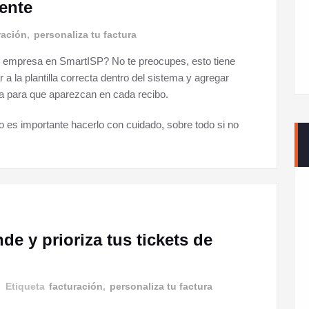
ente
ración
,
personaliza tu factura
 tu empresa en SmartISP? No te preocupes, esto tiene
a la plantilla correcta dentro del sistema y agregar
sa para que aparezcan en cada recibo.
ro es importante hacerlo con cuidado, sobre todo si no
de y prioriza tus tickets de
Etiqueta
facturación
,
personaliza tu factura