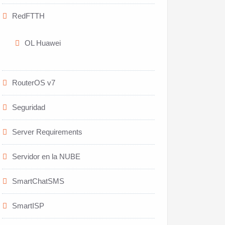
RedFTTH
OL Huawei
RouterOS v7
Seguridad
Server Requirements
Servidor en la NUBE
SmartChatSMS
SmartISP