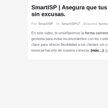
SmartISP | Asegura que tu
sin excusas.
Por
SmartISP
In
SmartISPv7
Etiqueta
factu
En este video, te enseñaremos la
forma correct
gestiona para evitar inconvenientes con los cor
clave para ofrecer flexibilidad a tus clientes sin
esencial hacerlo de manera correcta.
(más…)