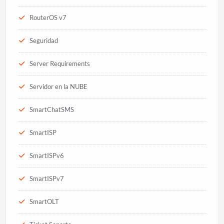
RouterOS v7
Seguridad
Server Requirements
Servidor en la NUBE
SmartChatSMS
SmartISP
SmartISPv6
SmartISPv7
SmartOLT