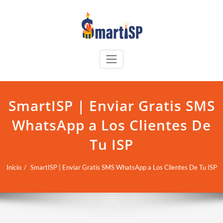
SmartISP | Enviar Gratis SMS
WhatsApp a Los Clientes De
Tu ISP
Inicio
SmartISP | Enviar Gratis SMS WhatsApp a Los Clientes De Tu ISP