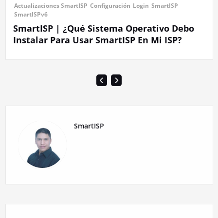
Actualizaciones SmartISP
Configuración
Login
SmartISP
SmartISPv6
SmartISP | ¿Qué Sistema Operativo Debo
Instalar Para Usar SmartISP En Mi ISP?
SmartISP