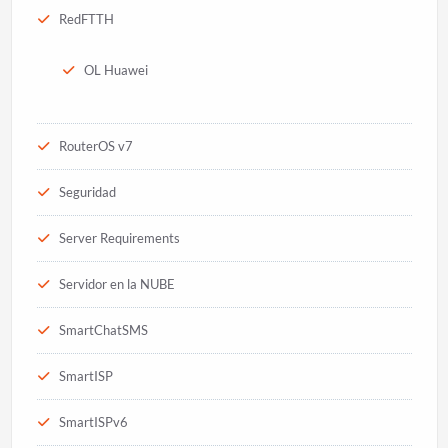
RedFTTH
OL Huawei
RouterOS v7
Seguridad
Server Requirements
Servidor en la NUBE
SmartChatSMS
SmartISP
SmartISPv6