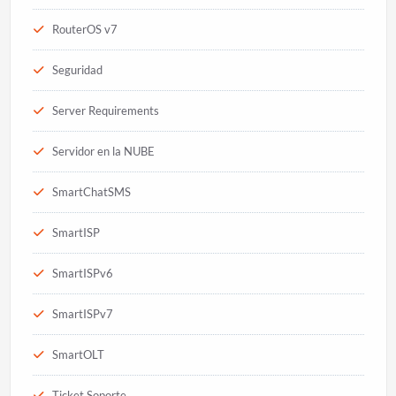
RouterOS v7
Seguridad
Server Requirements
Servidor en la NUBE
SmartChatSMS
SmartISP
SmartISPv6
SmartISPv7
SmartOLT
Ticket Soporte