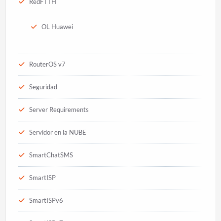
RedFTTH
OL Huawei
RouterOS v7
Seguridad
Server Requirements
Servidor en la NUBE
SmartChatSMS
SmartISP
SmartISPv6