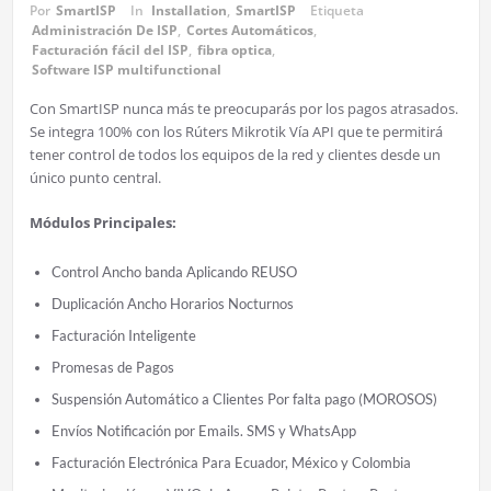
Por
SmartISP
In
Installation
,
SmartISP
Etiqueta
Administración De ISP
,
Cortes Automáticos
,
Facturación fácil del ISP
,
fibra optica
,
Software ISP multifunctional
Con SmartISP nunca más te preocuparás por los pagos atrasados.
Se integra 100% con los Rúters Mikrotik Vía API que te permitirá
tener control de todos los equipos de la red y clientes desde un
único punto central.
Módulos Principales:
Control Ancho banda Aplicando REUSO
Duplicación Ancho Horarios Nocturnos
Facturación Inteligente
Promesas de Pagos
Suspensión Automático a Clientes Por falta pago (MOROSOS)
Envíos Notificación por Emails. SMS y WhatsApp
Facturación Electrónica Para Ecuador, México y Colombia