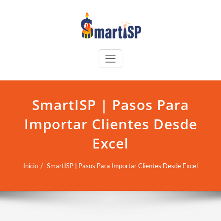
SmartISP | Pasos Para
Importar Clientes Desde
Excel
Inicio
SmartISP | Pasos Para Importar Clientes Desde Excel