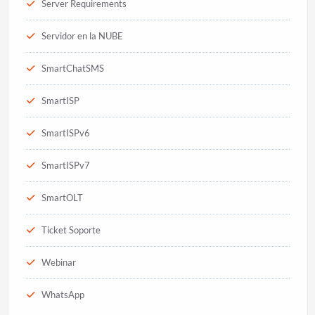
Server Requirements
Servidor en la NUBE
SmartChatSMS
SmartISP
SmartISPv6
SmartISPv7
SmartOLT
Ticket Soporte
Webinar
WhatsApp