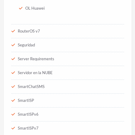
OL Huawei
RouterOS v7
Seguridad
Server Requirements
Servidor en la NUBE
SmartChatSMS
SmartISP
SmartISPv6
SmartISPv7