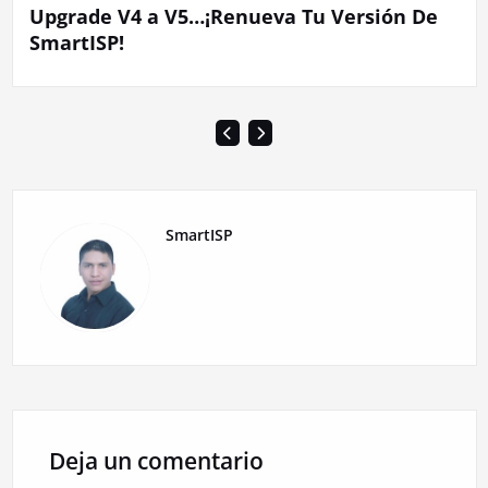
Upgrade V4 a V5…¡Renueva Tu Versión De
SmartISP!
SmartISP
Deja un comentario