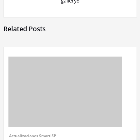
gallery8
de
entradas
Related Posts
Actualizaciones SmartISP