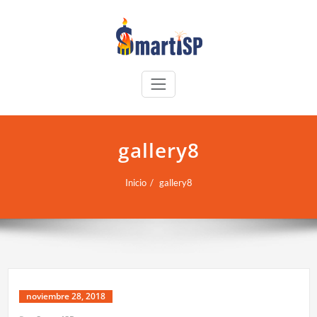
gallery8
Inicio
gallery8
noviembre 28, 2018