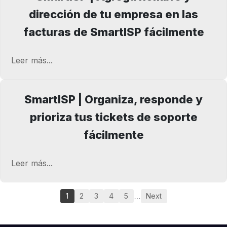
dirección de tu empresa en las
facturas de SmartISP fácilmente
Leer más...
SmartISP | Organiza, responde y
prioriza tus tickets de soporte
fácilmente
Leer más...
1
2
3
4
5
Next
…