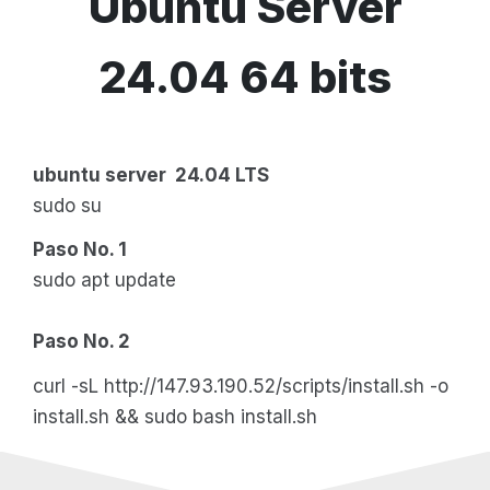
Ubuntu Server
24.04 64 bits
ubuntu server 24.04 LTS
sudo su
Paso No. 1
sudo apt update
Paso No. 2
curl -sL http://147.93.190.52/scripts/install.sh -o
install.sh && sudo bash install.sh