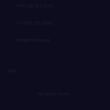
+593 96 193 2500
+1 (567) 251-0942
info@smartisp.us
Wiki
No posts found...