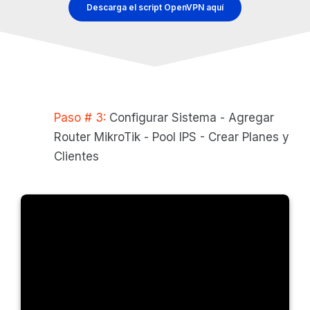
Descarga el script OpenVPN aquí
Paso # 3:
Configurar Sistema - Agregar
Router MikroTik - Pool IPS - Crear Planes y
Clientes