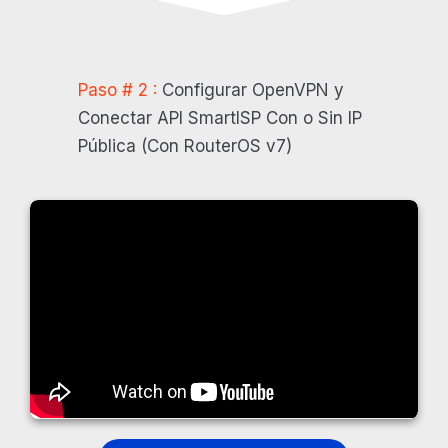
Paso # 2 :
Configurar OpenVPN y
Conectar API SmartISP Con o Sin IP
Pública (Con RouterOS v7)