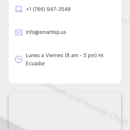
+1 (786) 947-3548
info@smartisp.us
Lunes a Viernes (8 am - 5 pm) Hr.
Ecuador