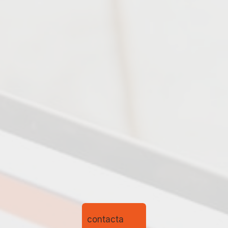
contacta