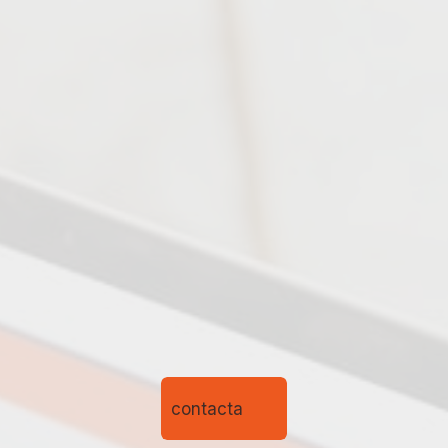
contacta