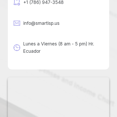
+1 (786) 947-3548
info@smartisp.us
Lunes a Viernes (8 am - 5 pm) Hr.
Ecuador