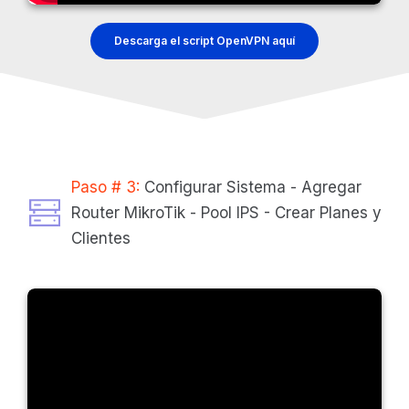
Descarga el script OpenVPN aquí
Paso # 3:
Configurar Sistema - Agregar
Router MikroTik - Pool IPS - Crear Planes y
Clientes