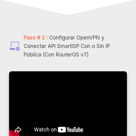
Paso # 2 :
Configurar OpenVPN y
Conectar API SmartISP Con o Sin IP
Pública (Con RouterOS v7)