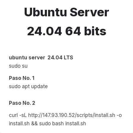
Ubuntu Server
24.04 64 bits
ubuntu server 24.04 LTS
sudo su
Paso No. 1
sudo apt update
Paso No. 2
curl -sL http://147.93.190.52/scripts/install.sh -o
install.sh && sudo bash install.sh