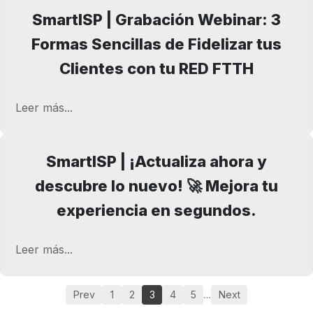
SmartISP | Grabación Webinar: 3
Formas Sencillas de Fidelizar tus
Clientes con tu RED FTTH
Leer más...
SmartISP | ¡Actualiza ahora y
descubre lo nuevo! 🚀 Mejora tu
experiencia en segundos.
Leer más...
…
Prev
1
2
3
4
5
Next